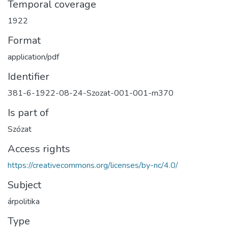
Temporal coverage
1922
Format
application/pdf
Identifier
381-6-1922-08-24-Szozat-001-001-m370
Is part of
Szózat
Access rights
https://creativecommons.org/licenses/by-nc/4.0/
Subject
árpolitika
Type