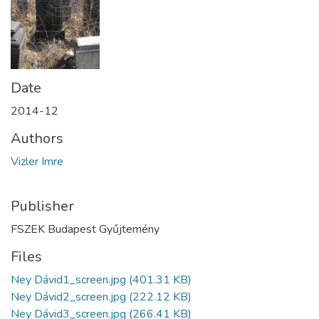
Date
2014-12
Authors
Vizler Imre
Publisher
FSZEK Budapest Gyűjtemény
Files
Ney Dávid1_screen.jpg
(401.31 KB)
Ney Dávid2_screen.jpg
(222.12 KB)
Ney Dávid3_screen.jpg
(266.41 KB)