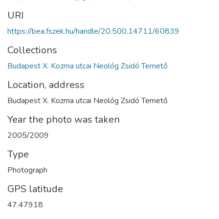
URI
https://bea.fszek.hu/handle/20.500.14711/60839
Collections
Budapest X. Kozma utcai Neológ Zsidó Temető
Location, address
Budapest X. Kozma utcai Neológ Zsidó Temető
Year the photo was taken
2005/2009
Type
Photograph
GPS latitude
47.47918