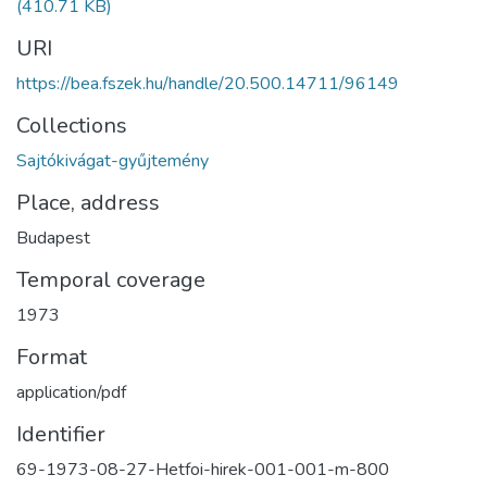
(410.71 KB)
URI
https://bea.fszek.hu/handle/20.500.14711/96149
Collections
Sajtókivágat-gyűjtemény
Place, address
Budapest
Temporal coverage
1973
Format
application/pdf
Identifier
69-1973-08-27-Hetfoi-hirek-001-001-m-800