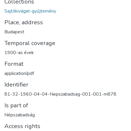
Collections
Sajtókivágat-gyűjtemény
Place, address
Budapest
Temporal coverage
1900-as évek
Format
application/pdf
Identifier
81-32-1960-04-04-Nepszabadsag-001-001-m878
Is part of
Népszabadság
Access rights