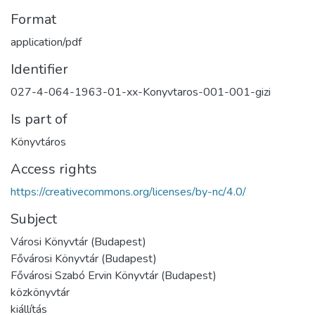
Format
application/pdf
Identifier
027-4-064-1963-01-xx-Konyvtaros-001-001-gizi
Is part of
Könyvtáros
Access rights
https://creativecommons.org/licenses/by-nc/4.0/
Subject
Városi Könyvtár (Budapest)
Fővárosi Könyvtár (Budapest)
Fővárosi Szabó Ervin Könyvtár (Budapest)
közkönyvtár
kiállítás