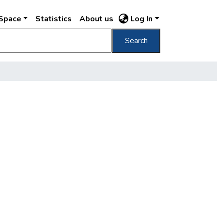
DSpace
Statistics
About us
Log In
Search