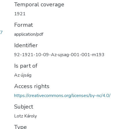
Temporal coverage
1921
Format
87
application/pdf
Identifier
92-1921-10-09-Az-ujsag-001-001-m193
Is part of
Az újság
Access rights
https://creativecommons.org/licenses/by-nc/4.0/
Subject
Lotz Károly
Type