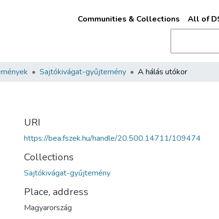
Communities & Collections
All of 
emények
Sajtókivágat-gyűjtemény
A hálás utókor
URI
https://bea.fszek.hu/handle/20.500.14711/109474
Collections
Sajtókivágat-gyűjtemény
Place, address
Magyarország