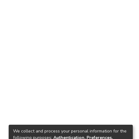
We collect and process your personal information for the
following purposes:
Authentication, Preferences,