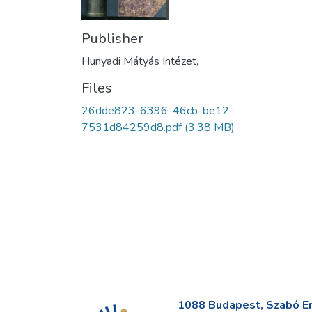
Publisher
Hunyadi Mátyás Intézet,
Files
26dde823-6396-46cb-be12-
7531d84259d8.pdf
(3.38 MB)
1088 Budapest, Szabó Erv