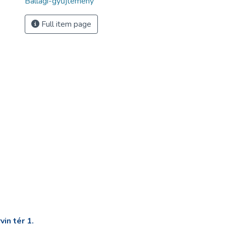
Ballagi-gyűjtemény
Full item page
in tér 1.