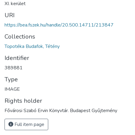
XI. kerület
URI
https://bea.fszek.hu/handle/20.500.14711/213847
Collections
Topotéka Budafok, Tétény
Identifier
389881
Type
IMAGE
Rights holder
Fővárosi Szabó Ervin Könyvtár. Budapest Gyűjtemény
Full item page