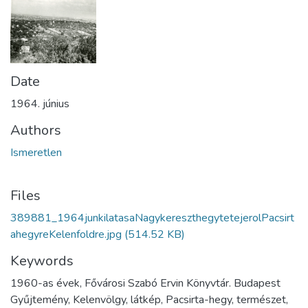
Date
1964. június
Authors
Ismeretlen
Files
389881_1964junkilatasaNagykereszthegytetejerolPacsirt
ahegyreKelenfoldre.jpg
(514.52 KB)
Keywords
1960-as évek, Fővárosi Szabó Ervin Könyvtár. Budapest
Gyűjtemény, Kelenvölgy, látkép, Pacsirta-hegy, természet,