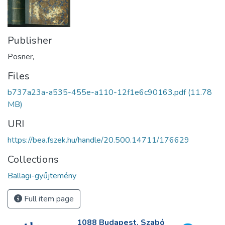
Publisher
Posner,
Files
b737a23a-a535-455e-a110-12f1e6c90163.pdf
(11.78
MB)
URI
https://bea.fszek.hu/handle/20.500.14711/176629
Collections
Ballagi-gyűjtemény
Full item page
1088 Budapest, Szabó