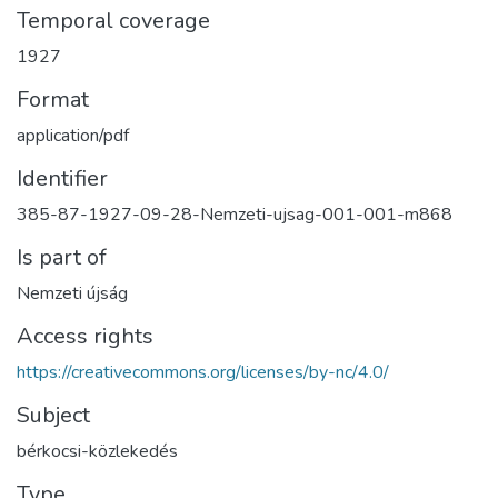
Temporal coverage
1927
Format
application/pdf
Identifier
385-87-1927-09-28-Nemzeti-ujsag-001-001-m868
Is part of
Nemzeti újság
Access rights
https://creativecommons.org/licenses/by-nc/4.0/
Subject
bérkocsi-közlekedés
Type