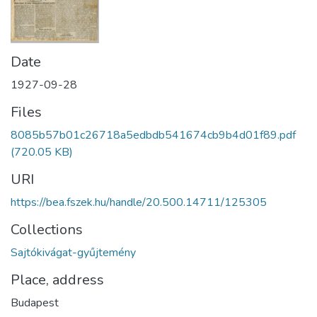
Date
1927-09-28
Files
8085b57b01c26718a5edbdb541674cb9b4d01f89.pdf
(720.05 KB)
URI
https://bea.fszek.hu/handle/20.500.14711/125305
Collections
Sajtókivágat-gyűjtemény
Place, address
Budapest