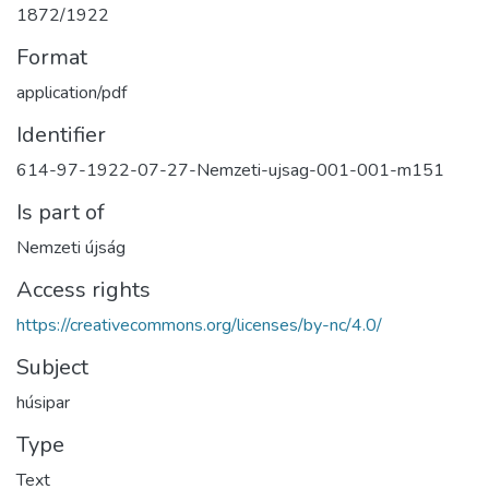
1872/1922
Format
application/pdf
Identifier
614-97-1922-07-27-Nemzeti-ujsag-001-001-m151
Is part of
Nemzeti újság
Access rights
https://creativecommons.org/licenses/by-nc/4.0/
Subject
húsipar
Type
Text