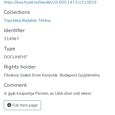
https://bea.fszek.hu/handle/20.500.14711/213819
Collections
Topotéka Budafok, Tétény
Identifier
314067
Type
DOCUMENT
Rights holder
Fővárosi Szabó Ervin Könyvtár. Budapest Gyűjtemény
Comment
A gyár központja Pesten, az Üllői úton volt ekkor.
Full item page