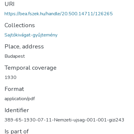
URI
https://bea.fszek.hu/handle/20.500.14711/126265
Collections
Sajtókivágat-gyűjtemény
Place, address
Budapest
Temporal coverage
1930
Format
application/pdf
Identifier
389-65-1930-07-11-Nemzeti-ujsag-001-001-gizi243
Is part of