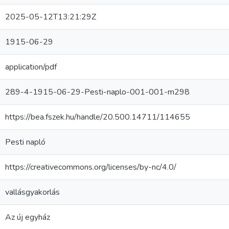
2025-05-12T13:21:29Z
1915-06-29
application/pdf
289-4-1915-06-29-Pesti-naplo-001-001-m298
https://bea.fszek.hu/handle/20.500.14711/114655
Pesti napló
https://creativecommons.org/licenses/by-nc/4.0/
vallásgyakorlás
Az új egyház