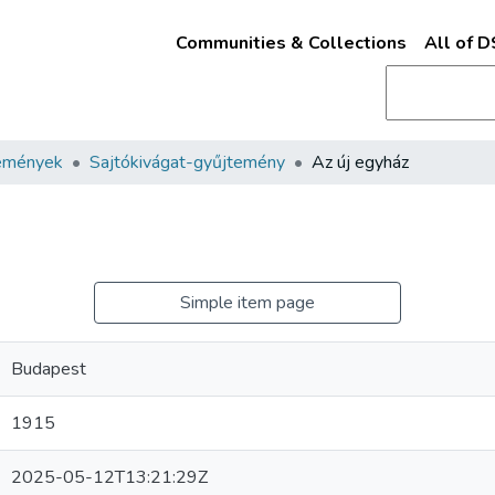
Communities & Collections
All of 
emények
Sajtókivágat-gyűjtemény
Az új egyház
Simple item page
Budapest
1915
2025-05-12T13:21:29Z