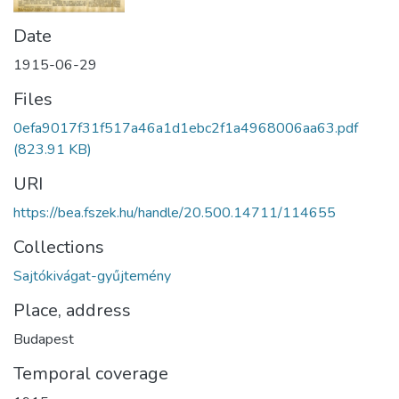
Date
1915-06-29
Files
0efa9017f31f517a46a1d1ebc2f1a4968006aa63.pdf
(823.91 KB)
URI
https://bea.fszek.hu/handle/20.500.14711/114655
Collections
Sajtókivágat-gyűjtemény
Place, address
Budapest
Temporal coverage