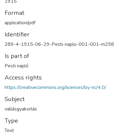
1915
Format
application/pdf
Identifier
289-4-1915-06-29-Pesti-naplo-001-001-m298
Is part of
Pesti napló
Access rights
https://creativecommons.org/licenses/by-nc/4.0/
Subject
vallásgyakorlás
Type
Text