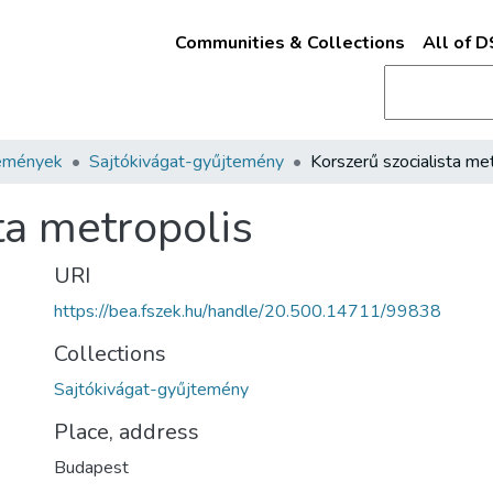
Communities & Collections
All of 
emények
Sajtókivágat-gyűjtemény
ta metropolis
URI
https://bea.fszek.hu/handle/20.500.14711/99838
Collections
Sajtókivágat-gyűjtemény
Place, address
Budapest