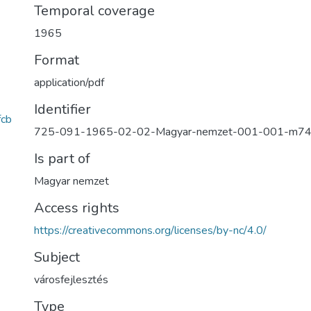
Temporal coverage
1965
Format
application/pdf
Identifier
cb
725-091-1965-02-02-Magyar-nemzet-001-001-m7
Is part of
Magyar nemzet
Access rights
https://creativecommons.org/licenses/by-nc/4.0/
Subject
városfejlesztés
Type