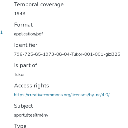
Temporal coverage
1948-
Format
31
application/pdf
Identifier
796-725-85-1973-08-04-Tukor-001-001-gizi325
Is part of
Tükör
Access rights
https://creativecommons.org/licenses/by-nc/4.0/
Subject
sportlétesítmény
Type