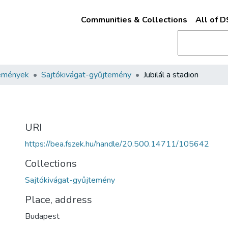
Communities & Collections
All of 
emények
Sajtókivágat-gyűjtemény
Jubilál a stadion
URI
https://bea.fszek.hu/handle/20.500.14711/105642
Collections
Sajtókivágat-gyűjtemény
Place, address
Budapest