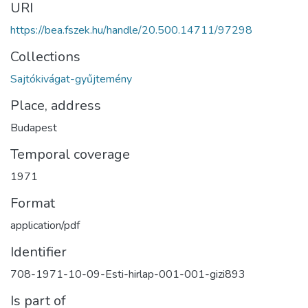
URI
https://bea.fszek.hu/handle/20.500.14711/97298
Collections
Sajtókivágat-gyűjtemény
Place, address
Budapest
Temporal coverage
1971
Format
application/pdf
Identifier
708-1971-10-09-Esti-hirlap-001-001-gizi893
Is part of