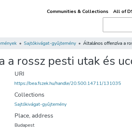
Communities & Collections
All of 
emények
Sajtókivágat-gyűjtemény
a a rossz pesti utak és uc
URI
https://bea.fszek.hu/handle/20.500.14711/131035
Collections
Sajtókivágat-gyűjtemény
Place, address
Budapest