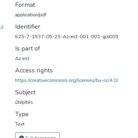
Format
application/pdf
Identifier
53
625-7-1937-09-29-Az-est-001-001-gizi009
Is part of
Az est
Access rights
https://creativecommons.org/licenses/by-nc/4.0/
Subject
útépítés
Type
Text