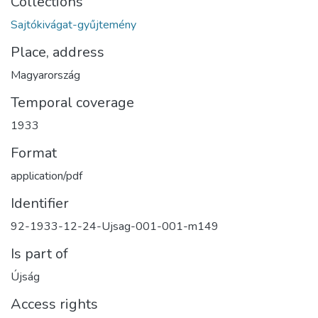
Collections
Sajtókivágat-gyűjtemény
Place, address
Magyarország
Temporal coverage
1933
Format
application/pdf
Identifier
92-1933-12-24-Ujsag-001-001-m149
Is part of
Újság
Access rights