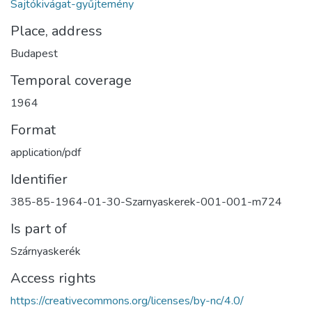
Sajtókivágat-gyűjtemény
Place, address
Budapest
Temporal coverage
1964
Format
application/pdf
Identifier
385-85-1964-01-30-Szarnyaskerek-001-001-m724
Is part of
Szárnyaskerék
Access rights
https://creativecommons.org/licenses/by-nc/4.0/