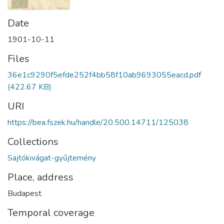
Date
1901-10-11
Files
36e1c9290f5efde252f4bb58f10ab9693055eacd.pdf
(422.67 KB)
URI
https://bea.fszek.hu/handle/20.500.14711/125038
Collections
Sajtókivágat-gyűjtemény
Place, address
Budapest
Temporal coverage