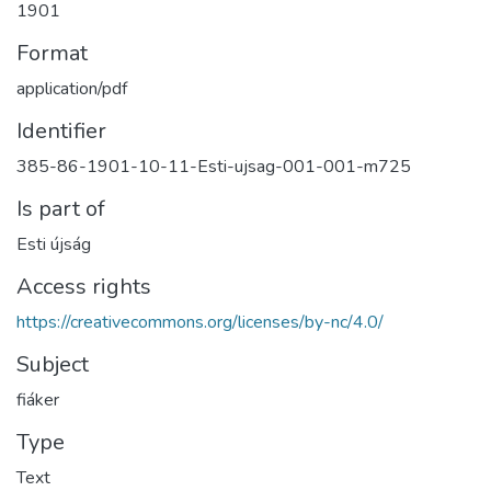
1901
Format
application/pdf
Identifier
385-86-1901-10-11-Esti-ujsag-001-001-m725
Is part of
Esti újság
Access rights
https://creativecommons.org/licenses/by-nc/4.0/
Subject
fiáker
Type
Text