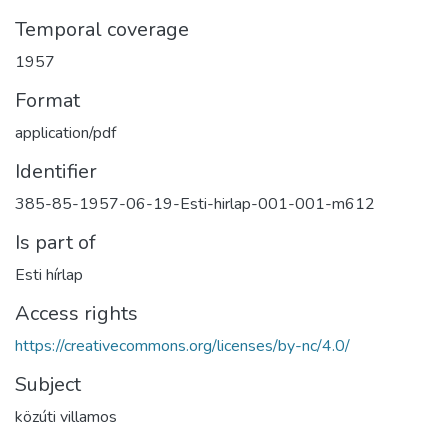
Temporal coverage
1957
Format
application/pdf
Identifier
385-85-1957-06-19-Esti-hirlap-001-001-m612
Is part of
Esti hírlap
Access rights
https://creativecommons.org/licenses/by-nc/4.0/
Subject
közúti villamos