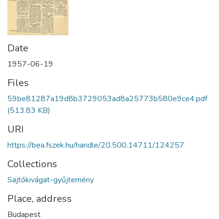
Date
1957-06-19
Files
59be81287a19d8b3729053ad8a25773b580e9ce4.pdf
(513.83 KB)
URI
https://bea.fszek.hu/handle/20.500.14711/124257
Collections
Sajtókivágat-gyűjtemény
Place, address
Budapest