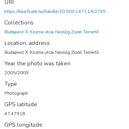
URI
https://bea.fszek.hu/handle/20.500.14711/60795
Collections
Budapest X. Kozma utcai Neológ Zsidó Temető
Location, address
Budapest X. Kozma utcai Neológ Zsidó Temető
Year the photo was taken
2005/2009
Type
Photograph
GPS latitude
47.47918
GPS longitude