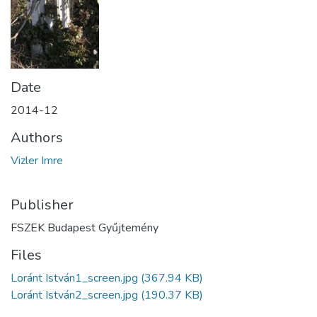
Date
2014-12
Authors
Vizler Imre
Publisher
FSZEK Budapest Gyűjtemény
Files
Loránt István1_screen.jpg
(367.94 KB)
Loránt István2_screen.jpg
(190.37 KB)