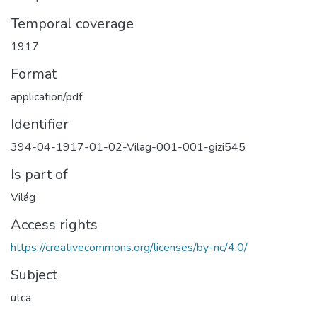
Temporal coverage
1917
Format
application/pdf
Identifier
394-04-1917-01-02-Vilag-001-001-gizi545
Is part of
Világ
Access rights
https://creativecommons.org/licenses/by-nc/4.0/
Subject
utca