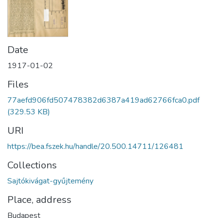
Date
1917-01-02
Files
77aefd906fd507478382d6387a419ad62766fca0.pdf
(329.53 KB)
URI
https://bea.fszek.hu/handle/20.500.14711/126481
Collections
Sajtókivágat-gyűjtemény
Place, address
Budapest