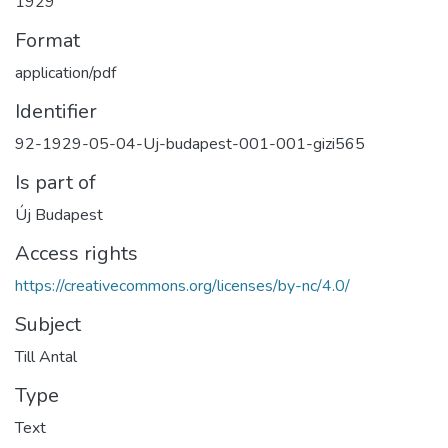
1929
Format
application/pdf
Identifier
92-1929-05-04-Uj-budapest-001-001-gizi565
Is part of
Új Budapest
Access rights
https://creativecommons.org/licenses/by-nc/4.0/
Subject
Till Antal
Type
Text