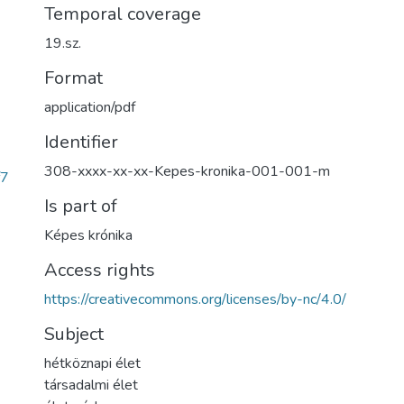
Temporal coverage
19.sz.
Format
application/pdf
Identifier
308-xxxx-xx-xx-Kepes-kronika-001-001-m
f7
Is part of
Képes krónika
Access rights
https://creativecommons.org/licenses/by-nc/4.0/
Subject
hétköznapi élet
társadalmi élet