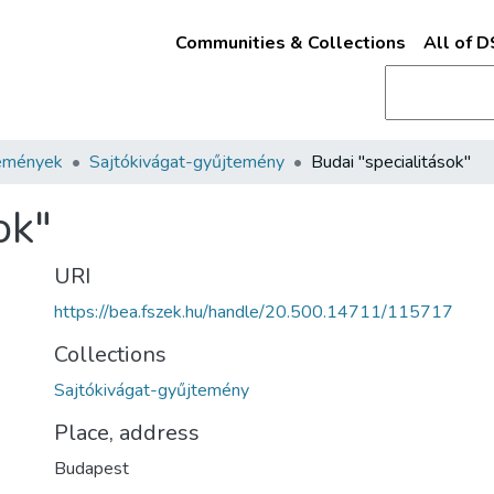
Communities & Collections
All of 
emények
Sajtókivágat-gyűjtemény
Budai "specialitások"
ok"
URI
https://bea.fszek.hu/handle/20.500.14711/115717
Collections
Sajtókivágat-gyűjtemény
Place, address
Budapest