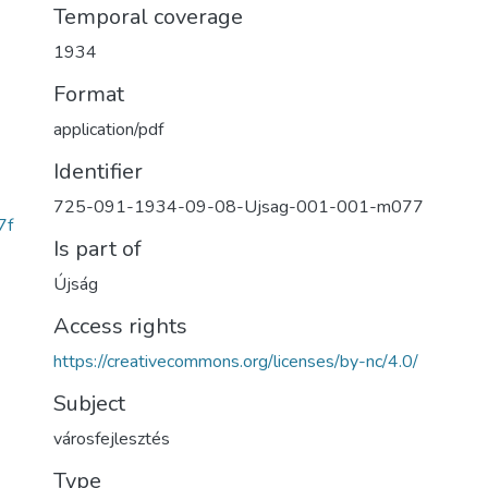
Temporal coverage
1934
Format
application/pdf
Identifier
725-091-1934-09-08-Ujsag-001-001-m077
7f
Is part of
Újság
Access rights
https://creativecommons.org/licenses/by-nc/4.0/
Subject
városfejlesztés
Type