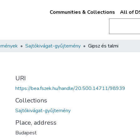
Communities & Collections
All of 
emények
Sajtókivágat-gyűjtemény
Gipsz és talmi
URI
https://bea.fszek.hu/handle/20.500.14711/98939
Collections
Sajtókivágat-gyűjtemény
Place, address
Budapest