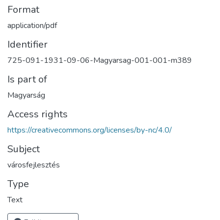
Format
application/pdf
Identifier
725-091-1931-09-06-Magyarsag-001-001-m389
Is part of
Magyarság
Access rights
https://creativecommons.org/licenses/by-nc/4.0/
Subject
városfejlesztés
Type
Text