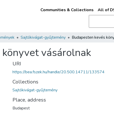
Communities & Collections
All of 
emények
Sajtókivágat-gyűjtemény
 könyvet vásárolnak
URI
https://bea.fszek.hu/handle/20.500.14711/133574
Collections
Sajtókivágat-gyűjtemény
Place, address
Budapest