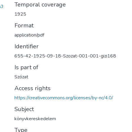
Temporal coverage
a3
1925
Format
application/pdf
Identifier
655-42-1925-09-18-Szozat-001-001-gizi168
Is part of
Szózat
Access rights
https://creativecommons.org/licenses/by-nc/4.0/
Subject
könyvkereskedelem
Type