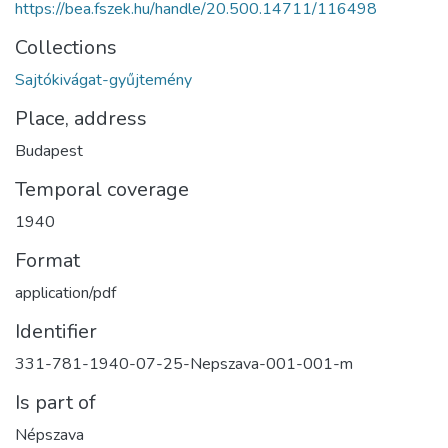
https://bea.fszek.hu/handle/20.500.14711/116498
Collections
Sajtókivágat-gyűjtemény
Place, address
Budapest
Temporal coverage
1940
Format
application/pdf
Identifier
331-781-1940-07-25-Nepszava-001-001-m
Is part of
Népszava