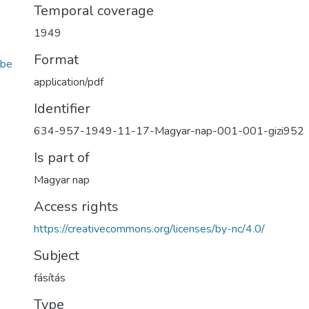
Temporal coverage
1949
Format
be
application/pdf
Identifier
634-957-1949-11-17-Magyar-nap-001-001-gizi952
Is part of
Magyar nap
Access rights
https://creativecommons.org/licenses/by-nc/4.0/
Subject
fásítás
Type