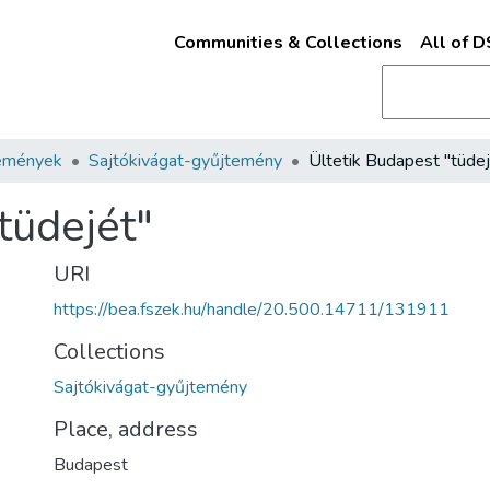
Communities & Collections
All of 
emények
Sajtókivágat-gyűjtemény
Ültetik Budapest "tüdej
tüdejét"
URI
https://bea.fszek.hu/handle/20.500.14711/131911
Collections
Sajtókivágat-gyűjtemény
Place, address
Budapest