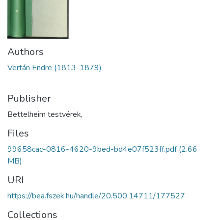
Authors
Vertán Endre (1813-1879)
Publisher
Bettelheim testvérek,
Files
99658cac-0816-4620-9bed-bd4e07f523ff.pdf
(2.66
MB)
URI
https://bea.fszek.hu/handle/20.500.14711/177527
Collections