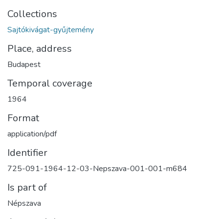
Collections
Sajtókivágat-gyűjtemény
Place, address
Budapest
Temporal coverage
1964
Format
application/pdf
Identifier
725-091-1964-12-03-Nepszava-001-001-m684
Is part of
Népszava