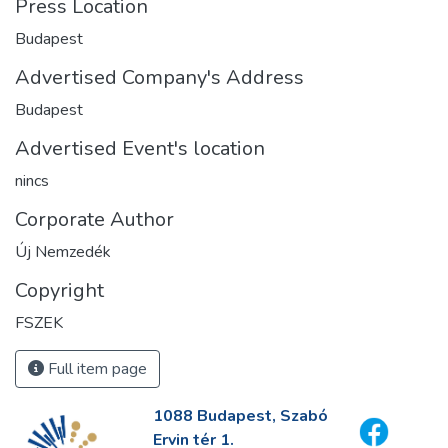
Press Location
Budapest
Advertised Company's Address
Budapest
Advertised Event's location
nincs
Corporate Author
Új Nemzedék
Copyright
FSZEK
Full item page
1088 Budapest, Szabó
Ervin tér 1.