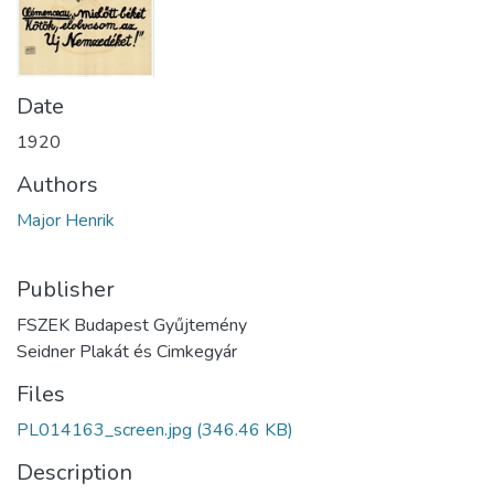
Date
1920
Authors
Major Henrik
Publisher
FSZEK Budapest Gyűjtemény
Seidner Plakát és Cimkegyár
Files
PL014163_screen.jpg
(346.46 KB)
Description