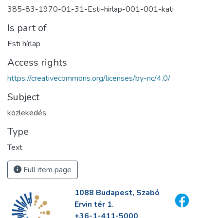
385-83-1970-01-31-Esti-hirlap-001-001-kati
Is part of
Esti hírlap
Access rights
https://creativecommons.org/licenses/by-nc/4.0/
Subject
közlekedés
Type
Text
Full item page
1088 Budapest, Szabó
Ervin tér 1.
+36-1-411-5000