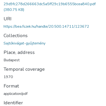
29d9fc278d266663dc5a5ff29c19b6555bcea840.pdf
(380.75 KB)
URI
https://bea.fszek.hu/handle/20.500.14711/123672
Collections
Sajtókivágat-gyűjtemény
Place, address
Budapest
Temporal coverage
1970
Format
application/pdf
Identifier