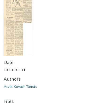
Date
1970-01-31
Authors
Aczél Kovách Tamás
Files