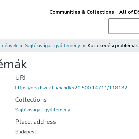
Communities & Collections
All of 
emények
Sajtókivágat-gyűjtemény
Közlekedési problémák
lémák
URI
https://bea.fszek.hu/handle/20.500.14711/118182
Collections
Sajtókivágat-gyűjtemény
Place, address
Budapest