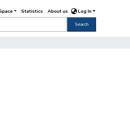
DSpace
Statistics
About us
Log In
Search