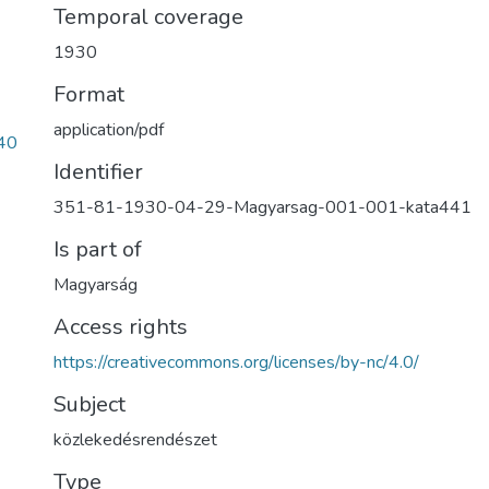
Temporal coverage
1930
Format
application/pdf
40
Identifier
351-81-1930-04-29-Magyarsag-001-001-kata441
Is part of
Magyarság
Access rights
https://creativecommons.org/licenses/by-nc/4.0/
Subject
közlekedésrendészet
Type