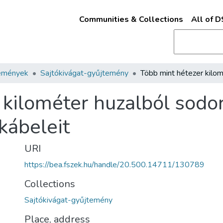
Communities & Collections
All of 
emények
Sajtókivágat-gyűjtemény
kilométer huzalból sodor
kábeleit
URI
https://bea.fszek.hu/handle/20.500.14711/130789
Collections
Sajtókivágat-gyűjtemény
Place, address