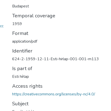
Budapest
Temporal coverage
1959
cc
Format
application/pdf
Identifier
624-2-1959-12-11-Esti-hirlap-001-001-m113
Is part of
Esti hírlap
Access rights
https://creativecommons.org/licenses/by-nc/4.0/
Subject