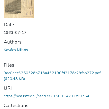
Date
1963-07-17
Authors
Kovács Miklós
Files
9dc0eec6250328b713a462190fd2178c29fbb272.pdf
(620.48 KB)
URI
https://bea.fszek.hu/handle/20.500.14711/99754
Collections