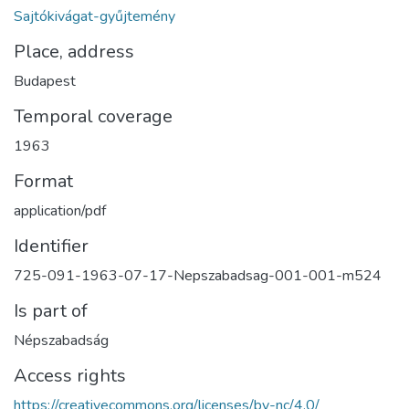
Sajtókivágat-gyűjtemény
Place, address
Budapest
Temporal coverage
1963
Format
application/pdf
Identifier
725-091-1963-07-17-Nepszabadsag-001-001-m524
Is part of
Népszabadság
Access rights
https://creativecommons.org/licenses/by-nc/4.0/