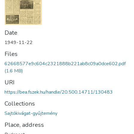
Date
1949-11-22
Files
62668577e9c604c2321888b221ab8c09a0dce602.pdf
(1.6 MB)
URI
https://bea.fszek.hu/handle/20.500.14711/130483
Collections
Sajtókivágat-gyűjtemény
Place, address