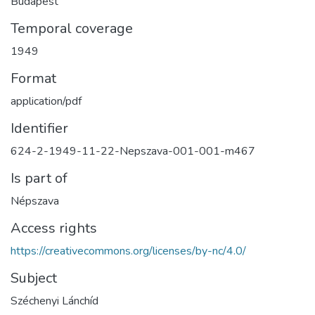
Budapest
Temporal coverage
1949
Format
application/pdf
Identifier
624-2-1949-11-22-Nepszava-001-001-m467
Is part of
Népszava
Access rights
https://creativecommons.org/licenses/by-nc/4.0/
Subject
Széchenyi Lánchíd