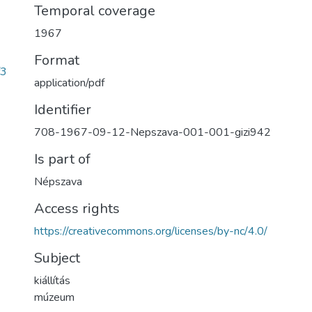
Temporal coverage
1967
Format
f3
application/pdf
Identifier
708-1967-09-12-Nepszava-001-001-gizi942
Is part of
Népszava
Access rights
https://creativecommons.org/licenses/by-nc/4.0/
Subject
kiállítás
múzeum