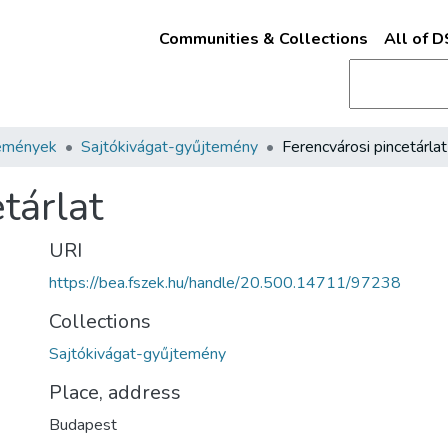
Communities & Collections
All of 
emények
Sajtókivágat-gyűjtemény
Ferencvárosi pincetárlat
tárlat
URI
https://bea.fszek.hu/handle/20.500.14711/97238
Collections
Sajtókivágat-gyűjtemény
Place, address
Budapest