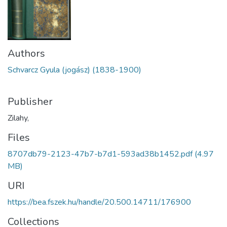
Authors
Schvarcz Gyula (jogász) (1838-1900)
Publisher
Zilahy,
Files
8707db79-2123-47b7-b7d1-593ad38b1452.pdf
(4.97
MB)
URI
https://bea.fszek.hu/handle/20.500.14711/176900
Collections