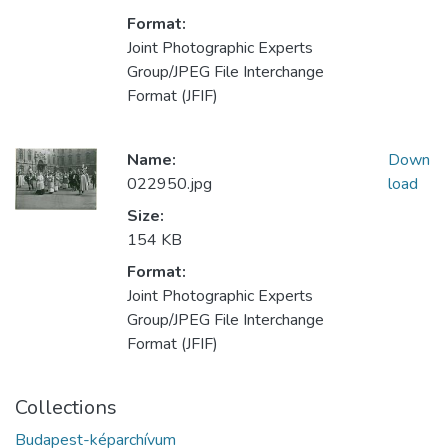
Format:
Joint Photographic Experts
Group/JPEG File Interchange
Format (JFIF)
Name:
Down
022950.jpg
load
Size:
154 KB
Format:
Joint Photographic Experts
Group/JPEG File Interchange
Format (JFIF)
Collections
Budapest-képarchívum