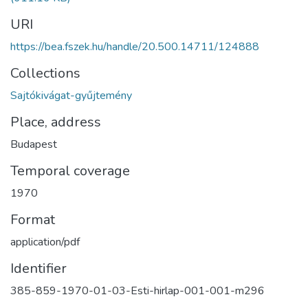
URI
https://bea.fszek.hu/handle/20.500.14711/124888
Collections
Sajtókivágat-gyűjtemény
Place, address
Budapest
Temporal coverage
1970
Format
application/pdf
Identifier
385-859-1970-01-03-Esti-hirlap-001-001-m296