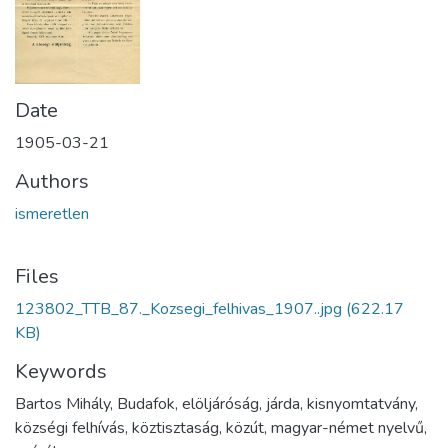
Date
1905-03-21
Authors
ismeretlen
Files
123802_TTB_87._Kozsegi_felhivas_1907..jpg
(622.17
KB)
Keywords
Bartos Mihály, Budafok, elöljáróság, járda, kisnyomtatvány,
községi felhívás, köztisztaság, közút, magyar-német nyelvű,