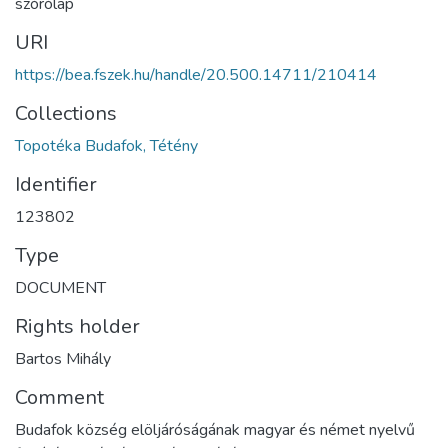
szórólap
URI
https://bea.fszek.hu/handle/20.500.14711/210414
Collections
Topotéka Budafok, Tétény
Identifier
123802
Type
DOCUMENT
Rights holder
Bartos Mihály
Comment
Budafok község elöljáróságának magyar és német nyelvű