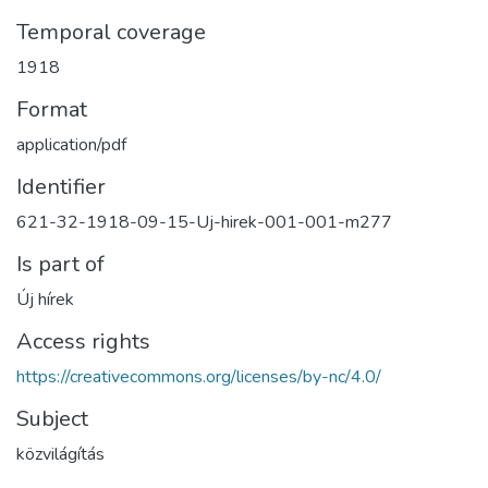
Temporal coverage
1918
Format
application/pdf
Identifier
621-32-1918-09-15-Uj-hirek-001-001-m277
Is part of
Új hírek
Access rights
https://creativecommons.org/licenses/by-nc/4.0/
Subject
közvilágítás