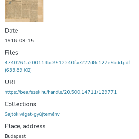
Date
1918-09-15
Files
4740261a300114bc8512340fae222d8c127e5bdd.pdf
(633.89 KB)
URI
https://bea.fszek.hu/handle/20.500.14711/129771
Collections
Sajtókivágat-gyűjtemény
Place, address
Budapest