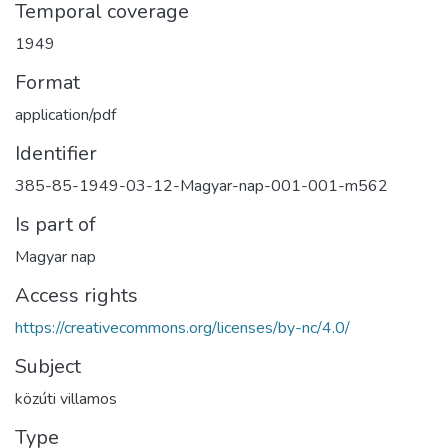
Temporal coverage
1949
Format
application/pdf
Identifier
385-85-1949-03-12-Magyar-nap-001-001-m562
Is part of
Magyar nap
Access rights
https://creativecommons.org/licenses/by-nc/4.0/
Subject
közúti villamos
Type