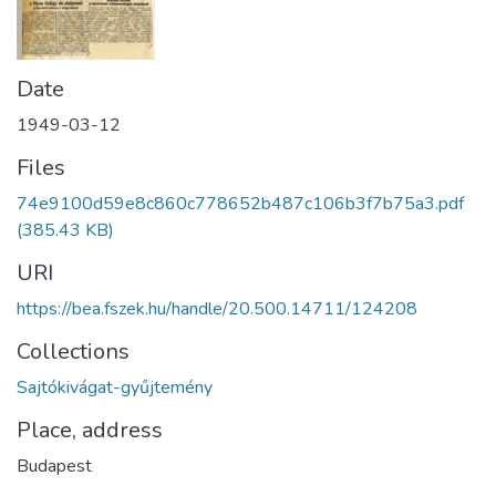
Date
1949-03-12
Files
74e9100d59e8c860c778652b487c106b3f7b75a3.pdf
(385.43 KB)
URI
https://bea.fszek.hu/handle/20.500.14711/124208
Collections
Sajtókivágat-gyűjtemény
Place, address
Budapest