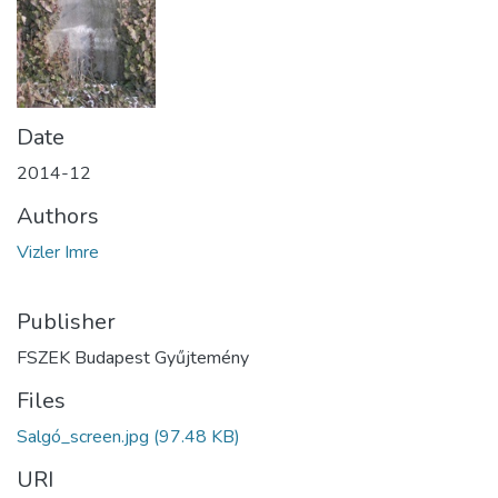
Date
2014-12
Authors
Vizler Imre
Publisher
FSZEK Budapest Gyűjtemény
Files
Salgó_screen.jpg
(97.48 KB)
URI