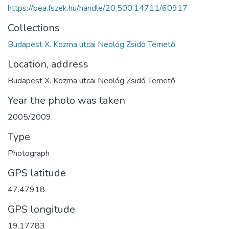
https://bea.fszek.hu/handle/20.500.14711/60917
Collections
Budapest X. Kozma utcai Neológ Zsidó Temető
Location, address
Budapest X. Kozma utcai Neológ Zsidó Temető
Year the photo was taken
2005/2009
Type
Photograph
GPS latitude
47.47918
GPS longitude
19.17783