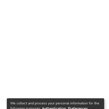
We collect and process your personal information for the
following purposes:
Authentication, Preferences,