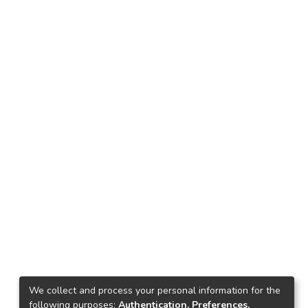
We collect and process your personal information for the
following purposes:
Authentication, Preferences,